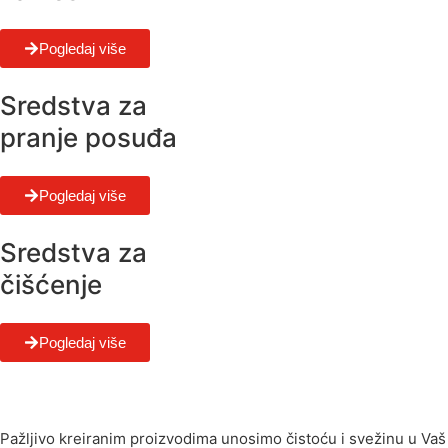
Pogledaj više
Sredstva za
pranje posuđa
Pogledaj više
Sredstva za
čišćenje
Pogledaj više
Pažljivo kreiranim proizvodima unosimo čistoću i svežinu u Vaš