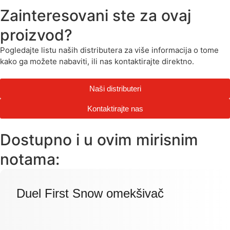
Zainteresovani ste za ovaj
proizvod?
Pogledajte listu naših distributera za više informacija o tome
kako ga možete nabaviti, ili nas kontaktirajte direktno.
Naši distributeri
Kontaktirajte nas
Dostupno i u ovim mirisnim
notama:
Duel First Snow omekšivač