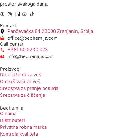
prostor svakoga dana.
Kontakt
Pančevačka 84,23000 Zrenjanin, Srbija
office@beohemija.com
Call centar
+381 60 0230 023
info@beohemija.com
Proizvodi
Deterdženti za veš
Omekšivači za veš
Sredstva za pranje posuđa
Sredstva za čišćenje
Beohemija
O nama
Distributeri
Privatna robna marka
Kontrola kvaliteta