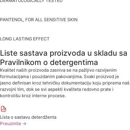
DERMATOLOGICALLY TESTED
PANTENOL, FOR ALL SENSITIVE SKIN
LONG LASTING EFFECT
Liste sastava proizvoda u skladu sa
Pravilnikom o detergentima
Kvalitet naših proizvoda zasniva se na pažljivo razvijenim
formulacijama i pouzdanim pakovanjima. Svaki proizvod je
jasno definisan kroz tehničku dokumentaciju koju priprema naš
razvojni tim, dok se svi aspekti kvaliteta redovno prate i
kontrolišu kroz interne procese.
Lista o sastavu deterdženta
Preuzmite
→