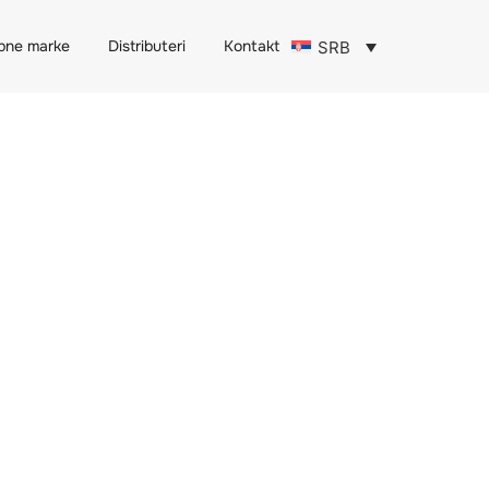
obne marke
Distributeri
Kontakt
SRB