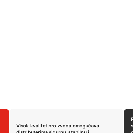
Visok kvalitet proizvoda omogućava
distributerima sigurnu, stabilnu i