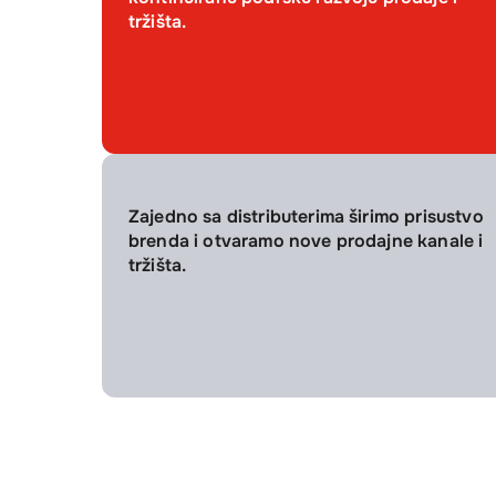
tržišta.
Zajedno sa distributerima širimo prisustvo
brenda i otvaramo nove prodajne kanale i
tržišta.