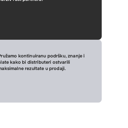
Pružamo kontinuiranu podršku, znanje i
alate kako bi distributeri ostvarili
maksimalne rezultate u prodaji.