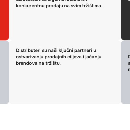
konkurentnu prodaju na svim tržištima.
Distributeri su naši ključni partneri u
ostvarivanju prodajnih ciljeva i jačanju
brendova na tržištu.