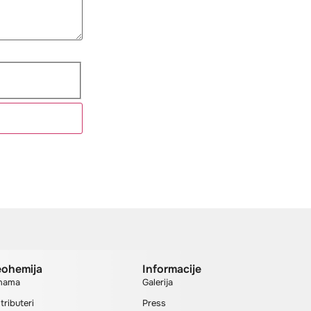
ohemija
Informacije
nama
Galerija
tributeri
Press