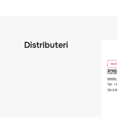
Distributeri
KAU
Srbij
Panče
www.
Tel: 
SA.KA