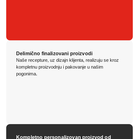
Delimično finalizovani proizvodi
Naše recepture, uz dizajn klijenta, realizuju se kroz
kompletnu proizvodnju i pakovanje u našim
pogonima.
Kompletno personalizovan proizvod od