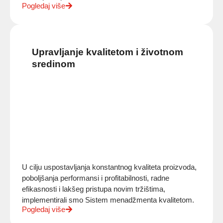
Pogledaj više
Upravljanje kvalitetom i životnom
sredinom
U cilju uspostavljanja konstantnog kvaliteta proizvoda,
poboljšanja performansi i profitabilnosti, radne
efikasnosti i lakšeg pristupa novim tržištima,
implementirali smo Sistem menadžmenta kvalitetom.
Pogledaj više