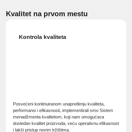
Kvalitet na prvom mestu
Kontrola kvaliteta
Posvećeni kontinuiranom unapređenju kvaliteta,
performansi i efikasnosti, implementirali smo Sistem
menadžmenta kvalitetom, koji nam omogućava
dosledan kvalitet proizvoda, veću operativnu efikasnost
i lakši pristup novim tržištima.