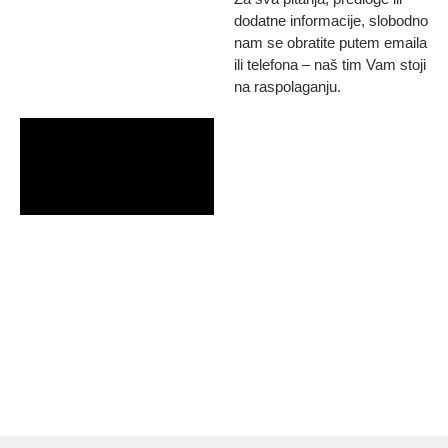
dodatne informacije, slobodno
nam se obratite putem emaila
ili telefona – naš tim Vam stoji
na raspolaganju.