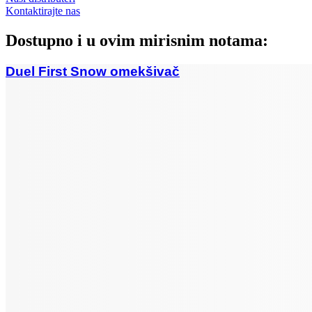
Kontaktirajte nas
Dostupno i u ovim mirisnim notama:
Duel First Snow omekšivač