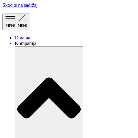
Skočite na sadržaj
O nama
Kompanija