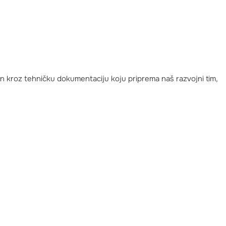
san kroz tehničku dokumentaciju koju priprema naš razvojni tim,