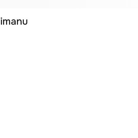
timanu