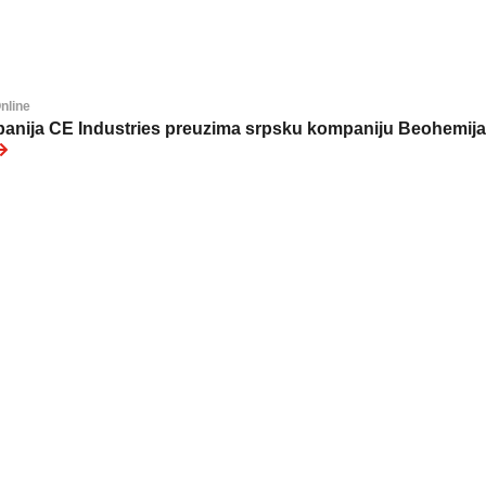
nline
anija CE Industries preuzima srpsku kompaniju Beohemija