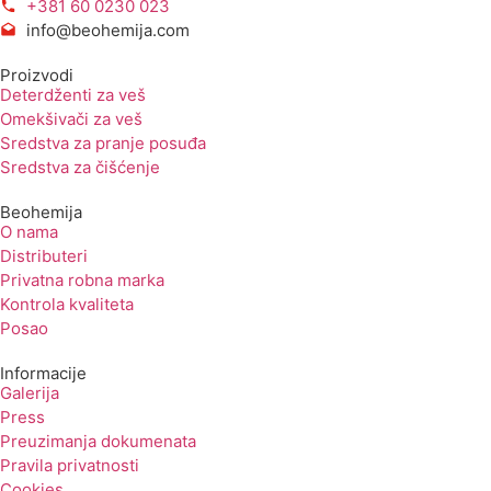
+381 60 0230 023
info@beohemija.com
Proizvodi
Deterdženti za veš
Omekšivači za veš
Sredstva za pranje posuđa
Sredstva za čišćenje
Beohemija
O nama
Distributeri
Privatna robna marka
Kontrola kvaliteta
Posao
Informacije
Galerija
Press
Preuzimanja dokumenata
Pravila privatnosti
Cookies