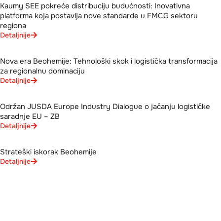
Kaumy SEE pokreće distribuciju budućnosti: Inovativna
platforma koja postavlja nove standarde u FMCG sektoru
regiona
Detaljnije
Nova era Beohemije: Tehnološki skok i logistička transformacija
za regionalnu dominaciju
Detaljnije
Održan JUSDA Europe Industry Dialogue o jačanju logističke
saradnje EU – ZB
Detaljnije
Strateški iskorak Beohemije
Detaljnije