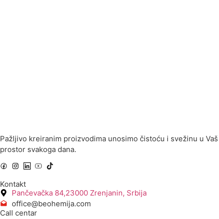
Pažljivo kreiranim proizvodima unosimo čistoću i svežinu u Vaš
prostor svakoga dana.
Kontakt
Pančevačka 84,23000 Zrenjanin, Srbija
office@beohemija.com
Call centar