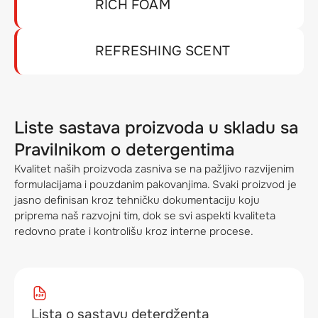
RICH FOAM
REFRESHING SCENT
Liste sastava proizvoda u skladu sa
Pravilnikom o detergentima
Kvalitet naših proizvoda zasniva se na pažljivo razvijenim
formulacijama i pouzdanim pakovanjima. Svaki proizvod je
jasno definisan kroz tehničku dokumentaciju koju
priprema naš razvojni tim, dok se svi aspekti kvaliteta
redovno prate i kontrolišu kroz interne procese.
Lista o sastavu deterdženta