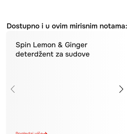
Dostupno i u ovim mirisnim notama:
Spin Lemon & Ginger
deterdžent za sudove
Pogledaj više