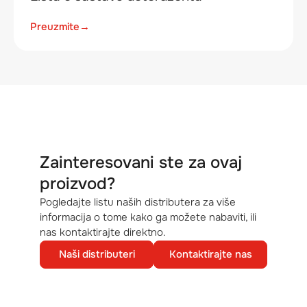
Preuzmite
→
Zainteresovani ste za ovaj
proizvod?
Pogledajte listu naših distributera za više
informacija o tome kako ga možete nabaviti, ili
nas kontaktirajte direktno.
Naši distributeri
Kontaktirajte nas